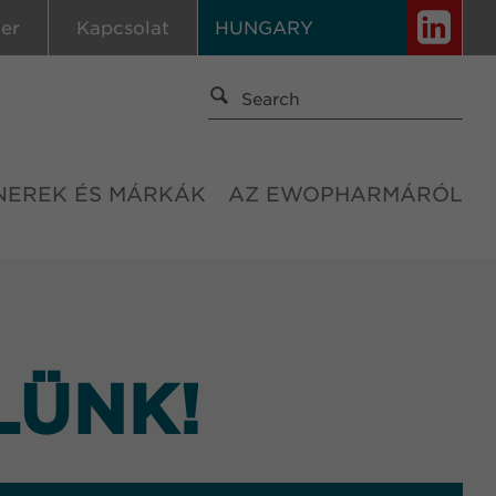
ier
Kapcsolat
HUNGARY
NEREK ÉS MÁRKÁK
AZ EWOPHARMÁRÓL
LÜNK!