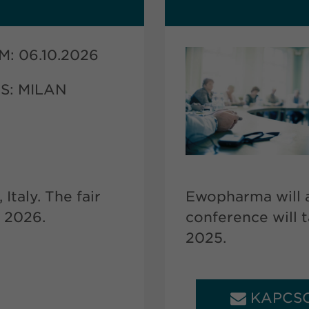
: 06.10.2026
: MILAN
Italy. The fair
Ewopharma will a
r 2026.
conference will 
2025.
KAPCS