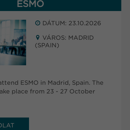
ESMO
DÁTUM: 23.10.2026
VÁROS: MADRID
(SPAIN)
ttend ESMO in Madrid, Spain. The
take place from 23 - 27 October
OLAT