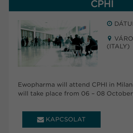
CPHI
DÁTUM
VÁROS
(ITALY)
Ewopharma will attend CPHI in Milan, 
will take place from 06 – 08 Octobe
KAPCSOLAT