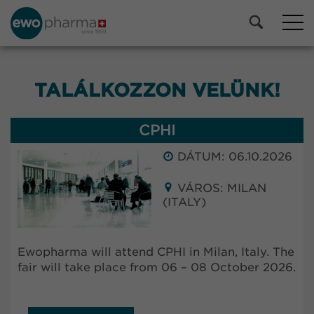
TALÁLKOZZON VELÜNK!
CPHI
DÁTUM: 06.10.2026
VÁROS: MILAN
(ITALY)
Ewopharma will attend CPHI in Milan, Italy. The
fair will take place from 06 – 08 October 2026.