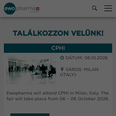
TALÁLKOZZON VELÜNK!
CPHI
DÁTUM: 06.10.2026
VÁROS: MILAN
(ITALY)
Ewopharma will attend CPHI in Milan, Italy. The
fair will take place from 06 – 08 October 2026.