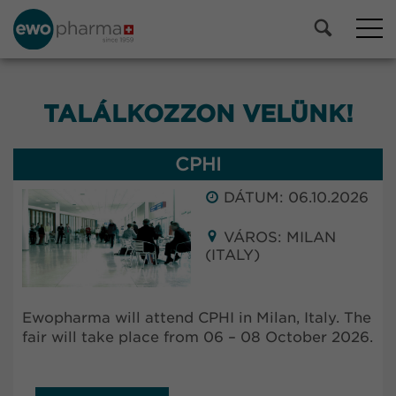
TALÁLKOZZON VELÜNK!
CPHI
DÁTUM: 06.10.2026
VÁROS: MILAN
(ITALY)
Ewopharma will attend CPHI in Milan, Italy. The
fair will take place from 06 – 08 October 2026.