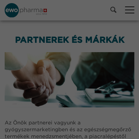
PARTNEREK ÉS MÁRKÁK
Az Önök partnerei vagyunk a
gyógyszermarketingben és az egészségmegőrző
termékek menedzsmentjében, a piacralépéstől