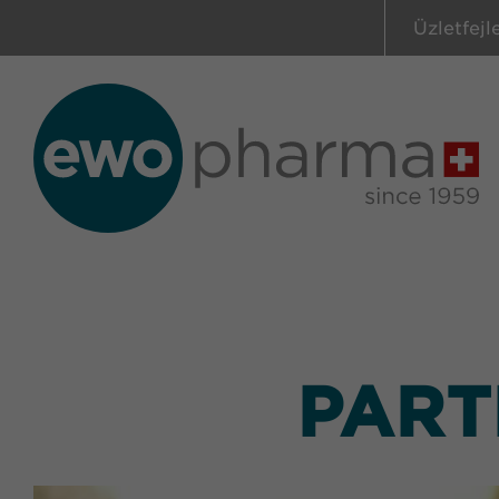
Üzletfejl
PART