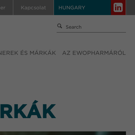
ier
Kapcsolat
HUNGARY
NEREK ÉS MÁRKÁK
AZ EWOPHARMÁRÓL
ÁRKÁK