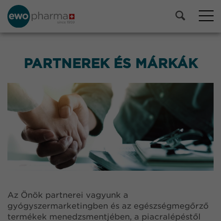
PARTNEREK ÉS MÁRKÁK
Az Önök partnerei vagyunk a
gyógyszermarketingben és az egészségmegőrző
termékek menedzsmentjében, a piacralépéstől