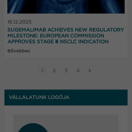
16.12.2025
SUGEMALIMAB ACHIEVES NEW REGULATORY
MILESTONE: EUROPEAN COMMISSION
APPROVES STAGE Ⅲ NSCLC INDICATION
Bővebben
1
2
3
4
VÁLLALATUNK LOGÓJA