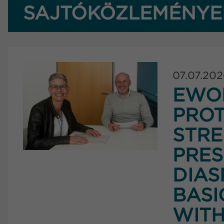
SAJTÓKÖZLEMÉNYE
07.07.20
EWO
PROT
STRE
PRES
DIAS
BASI
WITH