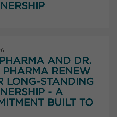
NERSHIP
26
PHARMA AND DR.
K PHARMA RENEW
R LONG-STANDING
NERSHIP - A
ITMENT BUILT TO