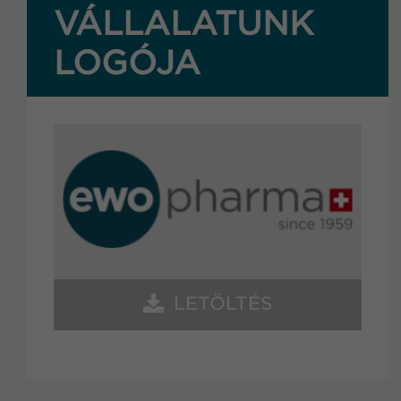
VÁLLALATUNK
LOGÓJA
LETÖLTÉS