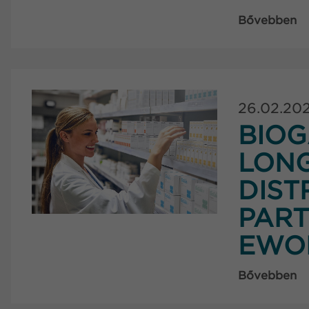
Bővebben
26.02.20
BIOG
LON
DIST
PART
EWO
Bővebben