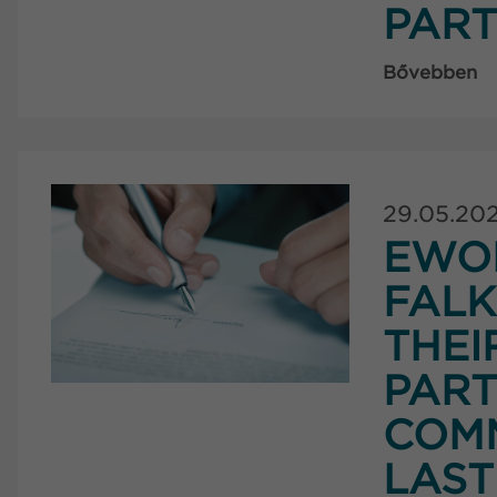
PART
Bővebben
29.05.20
EWO
FAL
THEI
PART
COMM
LAST