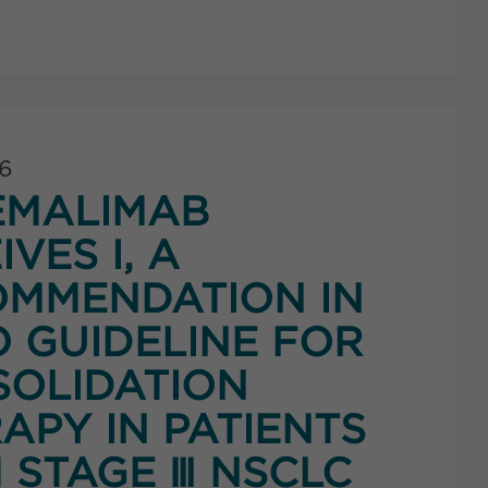
26
EMALIMAB
IVES I, A
MMENDATION IN
 GUIDELINE FOR
OLIDATION
APY IN PATIENTS
 STAGE Ⅲ NSCLC