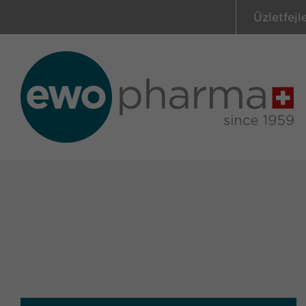
Üzletfejl