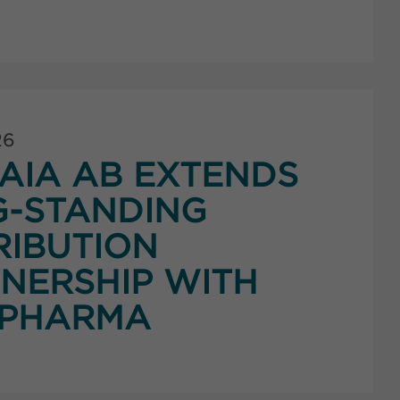
26
AIA AB EXTENDS
G-STANDING
RIBUTION
NERSHIP WITH
PHARMA