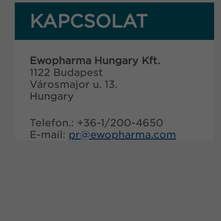
KAPCSOLAT
Ewopharma Hungary Kft.
1122 Budapest
Városmajor u. 13.
Hungary
Telefon.: +36-1/200-4650
E-mail:
pr@
ewopharma.com