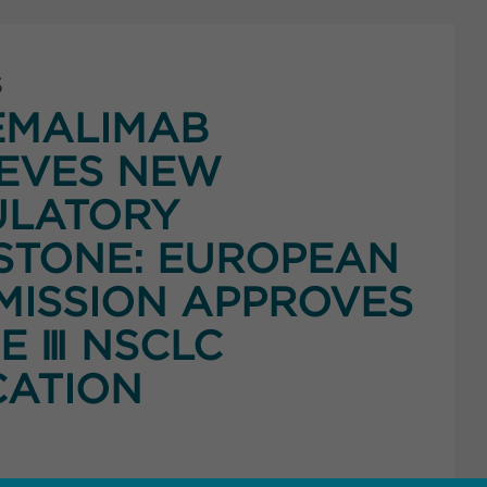
5
EMALIMAB
EVES NEW
ULATORY
STONE: EUROPEAN
ISSION APPROVES
E Ⅲ NSCLC
CATION