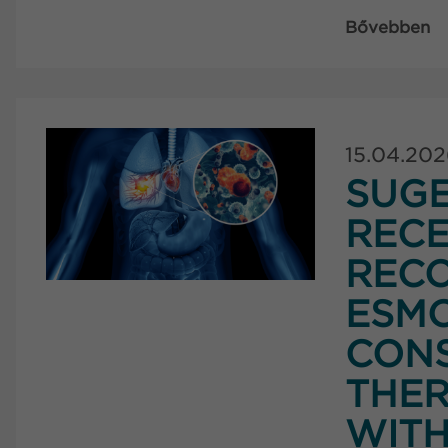
Bővebben
15.04.20
SUG
RECE
RECO
ESMO
CONS
THER
WITH