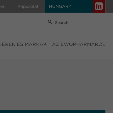
ier
Kapcsolat
HUNGARY
NEREK ÉS MÁRKÁK
AZ EWOPHARMÁRÓL