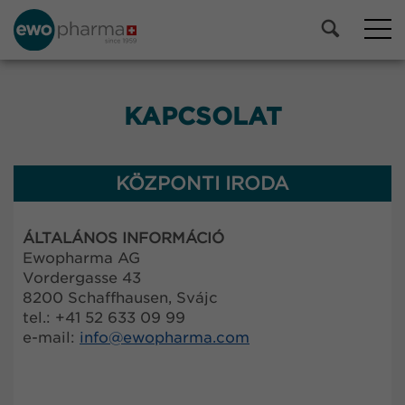
KAPCSOLAT
KÖZPONTI IRODA
ÁLTALÁNOS INFORMÁCIÓ
Ewopharma AG
Vordergasse 43
8200 Schaffhausen, Svájc
tel.: +41 52 633 09 99
e-mail:
info@
ewopharma.com