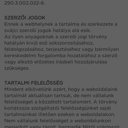
290.3.002.022-6.
SZERZŐI JOGOK
Ennek a webhelynek a tartalma és szerkezete a
svájci szerzői jogok hatálya alá esik.
Az ilyen anyagoknak a szerzői jogi törvény
hatályán kívül eső sokszorosításához,
feldolgozásához, terjesztéséhez vagy bármilyen
kereskedelmi forgalomba hozatalához a szerző
vagy alkotó előzetes írásbeli hozzájárulása
szükséges.
TARTALMI FELELŐSSÉG
Mindent elkövetünk azért, hogy a weboldalaink
tartalmát aktuálisan tartsuk, de nem vállalunk
felelősséget a közzétett tartalomért. A törvény
korlátozza szolgáltatói felelősségünket saját
tartalmainkat illetően ezeken a weboldalakon.
Nem vállalunk felelősséget a weboldalunkon
megadott vagy tárolt, harmadik féltől származó