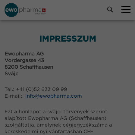
IMPRESSZUM
Ewopharma AG
Vordergasse 43
8200 Schaffhausen
Svájc
Tel.: +41 (0)52 633 09 99
E-mail::
info@
ewopharma.com
Ezt a honlapot a svájci törvények szerint
alapított Ewopharma AG (Schaffhausen)
szolgáltatja, amelynek cégjegyzékszáma a
kereskedelmi nyilvántartásban CH-