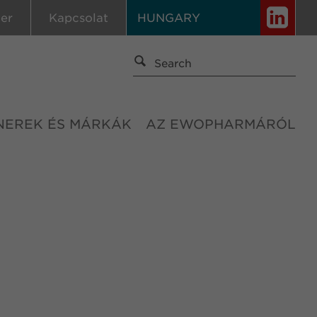
ier
Kapcsolat
HUNGARY
NEREK ÉS MÁRKÁK
AZ EWOPHARMÁRÓL