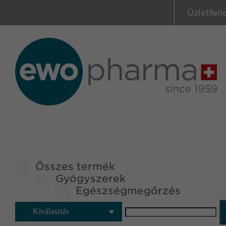
Üzletfejl
Összes termék
Gyógyszerek
Egészségmegőrzés
Kiválasztás