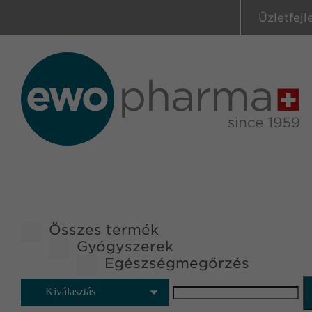
Üzletfejl
Összes termék
Gyógyszerek
Egészségmegőrzés
Kiválasztás