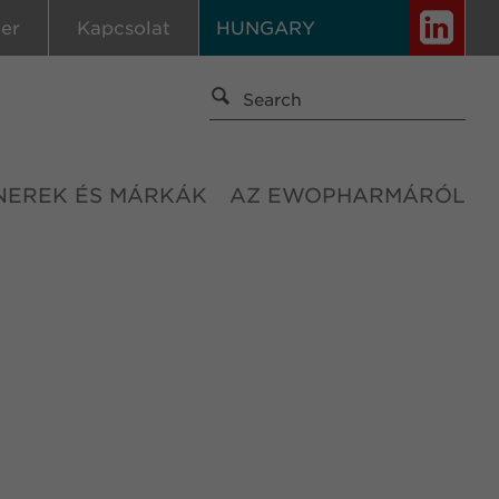
ier
Kapcsolat
HUNGARY
NEREK ÉS MÁRKÁK
AZ EWOPHARMÁRÓL