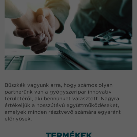
Büszkék vagyunk arra, hogy számos olyan
partnerünk van a gyógyszeripar innovatív
területéről, aki bennünket választott. Nagyra
értékeljük a hosszútávú együttműködéseket,
amelyek minden résztvevő számára egyaránt
előnyösek.
TERMÉKEK