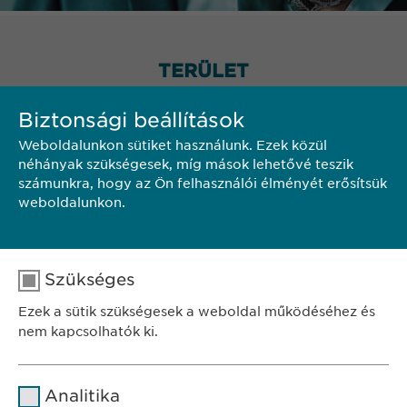
TERÜLET
Biztonsági beállítások
Weboldalunkon sütiket használunk. Ezek közül
néhányak szükségesek, míg mások lehetővé teszik
számunkra, hogy az Ön felhasználói élményét erősítsük
weboldalunkon.
Szükséges
Ezek a sütik szükségesek a weboldal működéséhez és
nem kapcsolhatók ki.
Név
cookie_optin
Analitika
SZÉKHELY