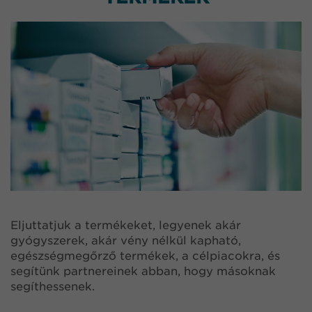
Eljuttatjuk a termékeket, legyenek akár
gyógyszerek, akár vény nélkül kapható,
egészségmegőrző termékek, a célpiacokra, és
segítünk partnereinek abban, hogy másoknak
segíthessenek.