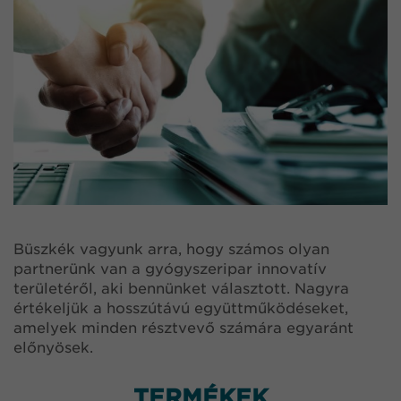
Büszkék vagyunk arra, hogy számos olyan
partnerünk van a gyógyszeripar innovatív
területéről, aki bennünket választott. Nagyra
értékeljük a hosszútávú együttműködéseket,
amelyek minden résztvevő számára egyaránt
előnyösek.
TERMÉKEK