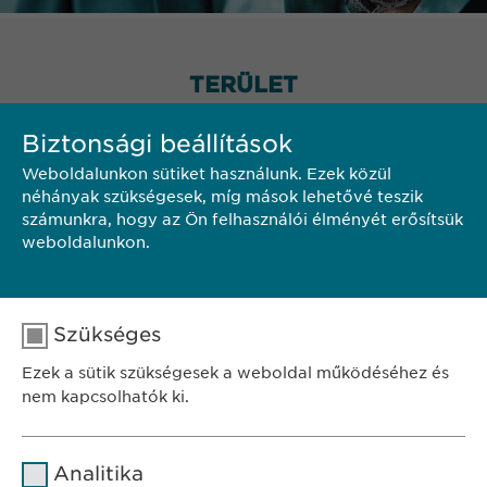
TERÜLET
Biztonsági beállítások
Weboldalunkon sütiket használunk. Ezek közül
néhányak szükségesek, míg mások lehetővé teszik
számunkra, hogy az Ön felhasználói élményét erősítsük
weboldalunkon.
Szükséges
Ezek a sütik szükségesek a weboldal működéséhez és
nem kapcsolhatók ki.
Név
cookie_optin
Analitika
SZÉKHELY