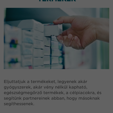
Eljuttatjuk a termékeket, legyenek akár
gyógyszerek, akár vény nélkül kapható,
egészségmegőrző termékek, a célpiacokra, és
segítünk partnereinek abban, hogy másoknak
segíthessenek.