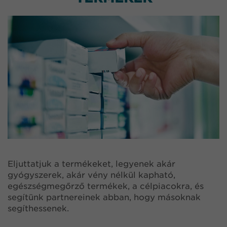
Eljuttatjuk a termékeket, legyenek akár
gyógyszerek, akár vény nélkül kapható,
egészségmegőrző termékek, a célpiacokra, és
segítünk partnereinek abban, hogy másoknak
segíthessenek.