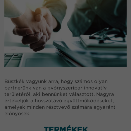
Büszkék vagyunk arra, hogy számos olyan
partnerünk van a gyógyszeripar innovatív
területéről, aki bennünket választott. Nagyra
értékeljük a hosszútávú együttműködéseket,
amelyek minden résztvevő számára egyaránt
előnyösek.
TERMÉKEK