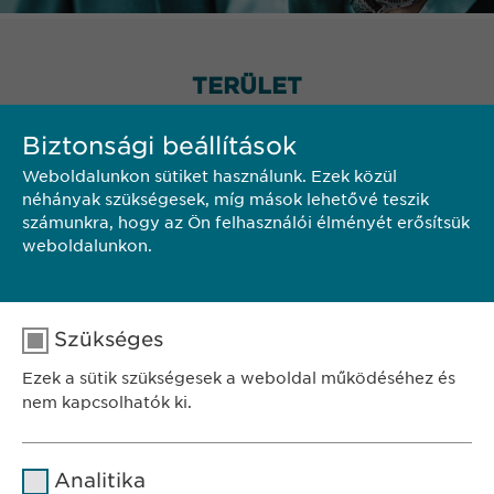
TERÜLET
Biztonsági beállítások
Weboldalunkon sütiket használunk. Ezek közül
néhányak szükségesek, míg mások lehetővé teszik
számunkra, hogy az Ön felhasználói élményét erősítsük
weboldalunkon.
Szükséges
Ezek a sütik szükségesek a weboldal működéséhez és
nem kapcsolhatók ki.
Név
cookie_optin
Analitika
SZÉKHELY