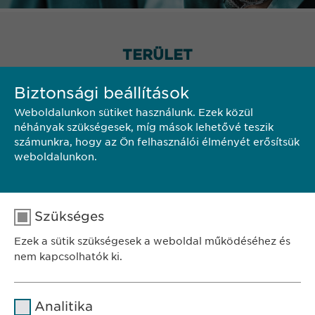
TERÜLET
Biztonsági beállítások
Weboldalunkon sütiket használunk. Ezek közül
néhányak szükségesek, míg mások lehetővé teszik
számunkra, hogy az Ön felhasználói élményét erősítsük
weboldalunkon.
Szükséges
Ezek a sütik szükségesek a weboldal működéséhez és
nem kapcsolhatók ki.
Név
cookie_optin
Analitika
SZÉKHELY