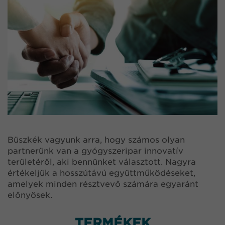
Büszkék vagyunk arra, hogy számos olyan
partnerünk van a gyógyszeripar innovatív
területéről, aki bennünket választott. Nagyra
értékeljük a hosszútávú együttműködéseket,
amelyek minden résztvevő számára egyaránt
előnyösek.
TERMÉKEK