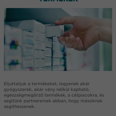
Eljuttatjuk a termékeket, legyenek akár
gyógyszerek, akár vény nélkül kapható,
egészségmegőrző termékek, a célpiacokra, és
segítünk partnereinek abban, hogy másoknak
segíthessenek.