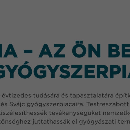
 – AZ ÖN B
GYÓGYSZERP
vtizedes tudására és tapasztalatára építk
és Svájc gyógyszerpiacaira. Testreszabott
iszélesíthessék tevékenységüket nemzetkö
zönséghez juttathassák el gyógyászati ter