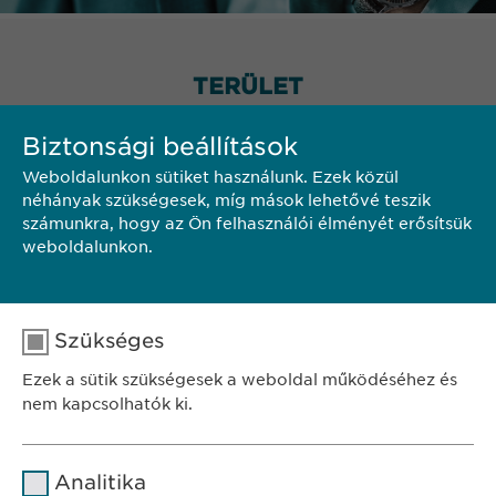
TERÜLET
Biztonsági beállítások
Weboldalunkon sütiket használunk. Ezek közül
néhányak szükségesek, míg mások lehetővé teszik
számunkra, hogy az Ön felhasználói élményét erősítsük
weboldalunkon.
Szükséges
Ezek a sütik szükségesek a weboldal működéséhez és
nem kapcsolhatók ki.
Név
cookie_optin
Analitika
SZÉKHELY