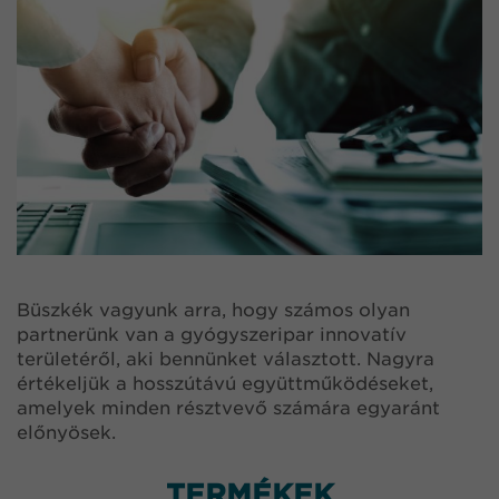
Büszkék vagyunk arra, hogy számos olyan
partnerünk van a gyógyszeripar innovatív
területéről, aki bennünket választott. Nagyra
értékeljük a hosszútávú együttműködéseket,
amelyek minden résztvevő számára egyaránt
előnyösek.
TERMÉKEK