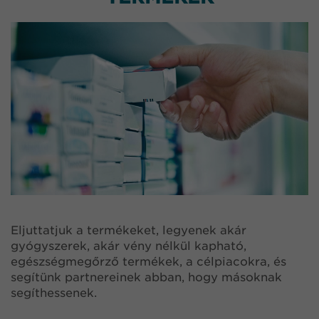
Eljuttatjuk a termékeket, legyenek akár
gyógyszerek, akár vény nélkül kapható,
egészségmegőrző termékek, a célpiacokra, és
segítünk partnereinek abban, hogy másoknak
segíthessenek.