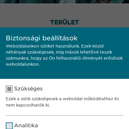
TERÜLET
Biztonsági beállítások
Weboldalunkon sütiket használunk. Ezek közül
néhányak szükségesek, míg mások lehetővé teszik
számunkra, hogy az Ön felhasználói élményét erősítsük
weboldalunkon.
Szükséges
Ezek a sütik szükségesek a weboldal működéséhez és
nem kapcsolhatók ki.
Név
cookie_optin
Analitika
SZÉKHELY