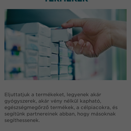
Eljuttatjuk a termékeket, legyenek akár
gyógyszerek, akár vény nélkül kapható,
egészségmegőrző termékek, a célpiacokra, és
segítünk partnereinek abban, hogy másoknak
segíthessenek.