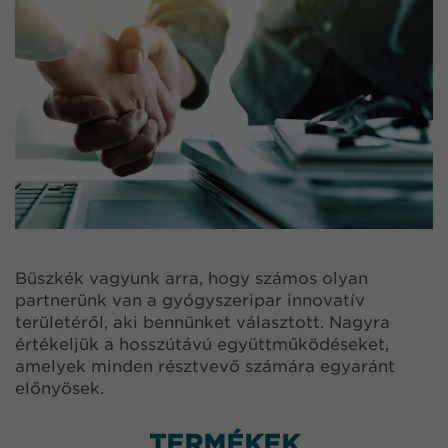
Büszkék vagyunk arra, hogy számos olyan
partnerünk van a gyógyszeripar innovatív
területéről, aki bennünket választott. Nagyra
értékeljük a hosszútávú együttműködéseket,
amelyek minden résztvevő számára egyaránt
előnyösek.
TERMÉKEK