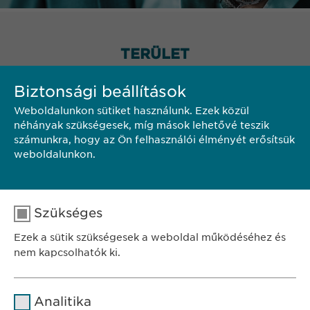
TERÜLET
Biztonsági beállítások
Weboldalunkon sütiket használunk. Ezek közül
néhányak szükségesek, míg mások lehetővé teszik
számunkra, hogy az Ön felhasználói élményét erősítsük
weboldalunkon.
Szükséges
Ezek a sütik szükségesek a weboldal működéséhez és
nem kapcsolhatók ki.
Név
cookie_optin
Analitika
SZÉKHELY