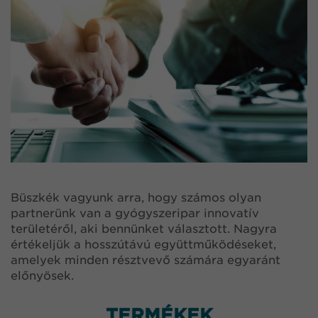
Büszkék vagyunk arra, hogy számos olyan
partnerünk van a gyógyszeripar innovatív
területéről, aki bennünket választott. Nagyra
értékeljük a hosszútávú együttműködéseket,
amelyek minden résztvevő számára egyaránt
előnyösek.
TERMÉKEK