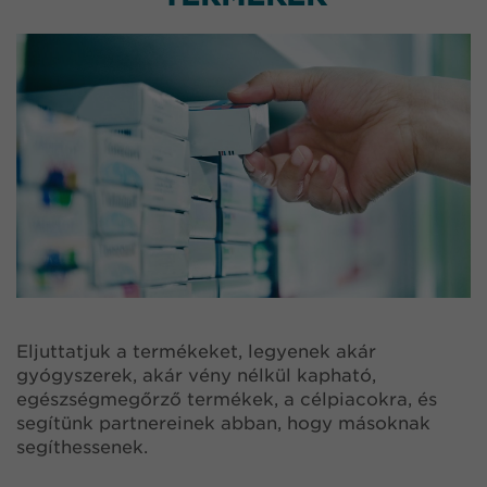
Eljuttatjuk a termékeket, legyenek akár
gyógyszerek, akár vény nélkül kapható,
egészségmegőrző termékek, a célpiacokra, és
segítünk partnereinek abban, hogy másoknak
segíthessenek.