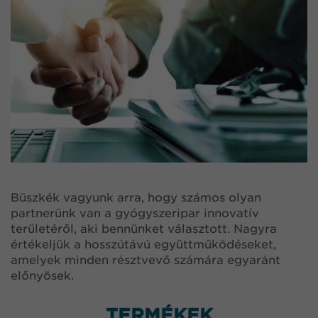
Büszkék vagyunk arra, hogy számos olyan
partnerünk van a gyógyszeripar innovatív
területéről, aki bennünket választott. Nagyra
értékeljük a hosszútávú együttműködéseket,
amelyek minden résztvevő számára egyaránt
előnyösek.
TERMÉKEK