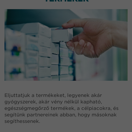
Eljuttatjuk a termékeket, legyenek akár
gyógyszerek, akár vény nélkül kapható,
egészségmegőrző termékek, a célpiacokra, és
segítünk partnereinek abban, hogy másoknak
segíthessenek.