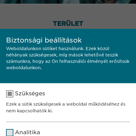
TERÜLET
Biztonsági beállítások
Weboldalunkon sütiket használunk. Ezek közül
néhányak szükségesek, míg mások lehetővé teszik
számunkra, hogy az Ön felhasználói élményét erősítsük
weboldalunkon.
Szükséges
Ezek a sütik szükségesek a weboldal működéséhez és
nem kapcsolhatók ki.
Név
cookie_optin
Analitika
SZÉKHELY