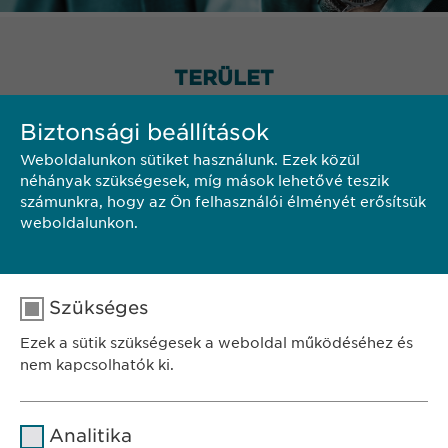
TERÜLET
Biztonsági beállítások
Weboldalunkon sütiket használunk. Ezek közül
néhányak szükségesek, míg mások lehetővé teszik
számunkra, hogy az Ön felhasználói élményét erősítsük
weboldalunkon.
Szükséges
Ezek a sütik szükségesek a weboldal működéséhez és
nem kapcsolhatók ki.
Név
cookie_optin
Analitika
SZÉKHELY