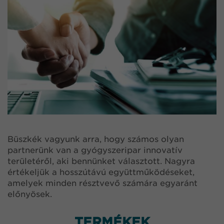
Büszkék vagyunk arra, hogy számos olyan
partnerünk van a gyógyszeripar innovatív
területéről, aki bennünket választott. Nagyra
értékeljük a hosszútávú együttműködéseket,
amelyek minden résztvevő számára egyaránt
előnyösek.
TERMÉKEK