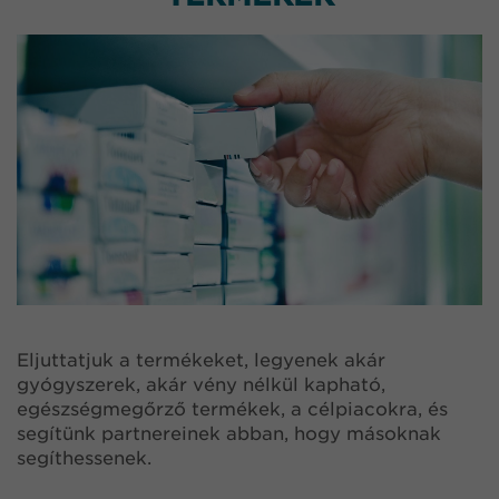
Eljuttatjuk a termékeket, legyenek akár
gyógyszerek, akár vény nélkül kapható,
egészségmegőrző termékek, a célpiacokra, és
segítünk partnereinek abban, hogy másoknak
segíthessenek.