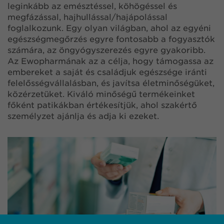
leginkább az emésztéssel, köhögéssel és
megfázással, hajhullással/hajápolással
foglalkozunk. Egy olyan világban, ahol az egyéni
egészségmegőrzés egyre fontosabb a fogyasztók
számára, az öngyógyszerezés egyre gyakoribb.
Az Ewopharmának az a célja, hogy támogassa az
embereket a saját és családjuk egészsége iránti
felelősségvállalásban, és javítsa életminőségüket,
közérzetüket. Kiváló minőségű termékeinket
főként patikákban értékesítjük, ahol szakértő
személyzet ajánlja és adja ki ezeket.