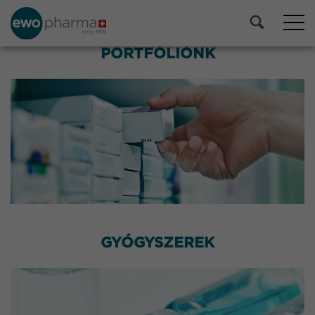
PORTFÓLIÓNK
GYÓGYSZEREK