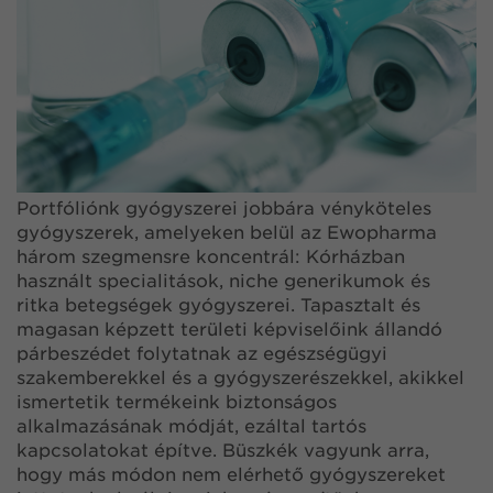
Portfóliónk gyógyszerei jobbára vényköteles
gyógyszerek, amelyeken belül az Ewopharma
három szegmensre koncentrál: Kórházban
használt specialitások, niche generikumok és
ritka betegségek gyógyszerei. Tapasztalt és
magasan képzett területi képviselőink állandó
párbeszédet folytatnak az egészségügyi
szakemberekkel és a gyógyszerészekkel, akikkel
ismertetik termékeink biztonságos
alkalmazásának módját, ezáltal tartós
kapcsolatokat építve. Büszkék vagyunk arra,
hogy más módon nem elérhető gyógyszereket