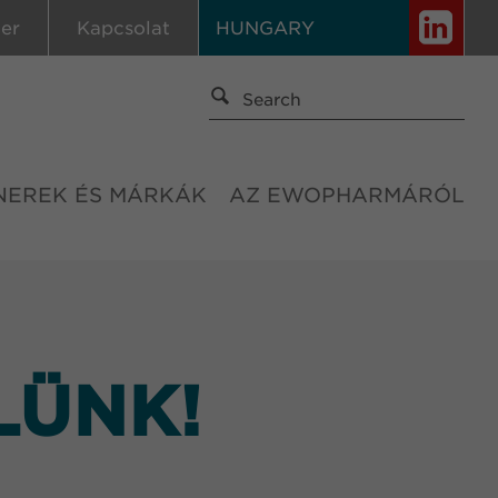
ier
Kapcsolat
HUNGARY
NEREK ÉS MÁRKÁK
AZ EWOPHARMÁRÓL
LÜNK!