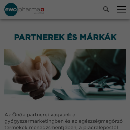
PARTNEREK ÉS MÁRKÁK
Az Önök partnerei vagyunk a
gyógyszermarketingben és az egészségmegőrző
termékek menedzsmentjében, a piacralépéstől