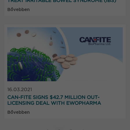
TREAT IRRITABLE BOWEL SYNDROME (IBS)
Bővebben
16.03.2021
CAN-FITE SIGNS $42.7 MILLION OUT-
LICENSING DEAL WITH EWOPHARMA
Bővebben