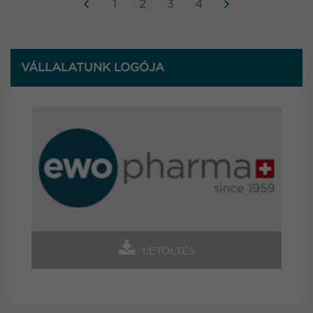
1
2
3
4
VÁLLALATUNK LOGÓJA
LETÖLTÉS