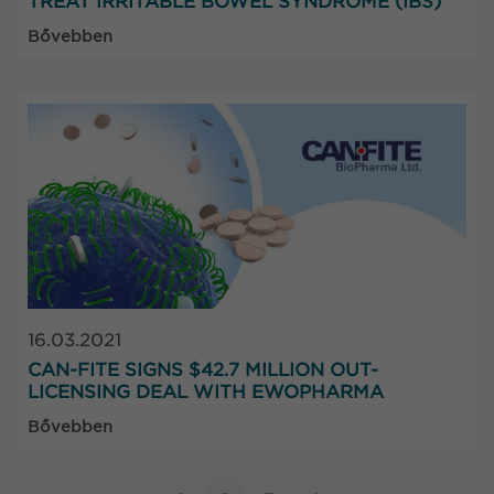
TREAT IRRITABLE BOWEL SYNDROME (IBS)
Bővebben
16.03.2021
CAN-FITE SIGNS $42.7 MILLION OUT-
LICENSING DEAL WITH EWOPHARMA
Bővebben