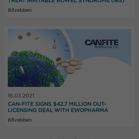
TREAT IRRITABLE BOWEL SYNDROME (IBS)
Bővebben
16.03.2021
CAN-FITE SIGNS $42.7 MILLION OUT-
LICENSING DEAL WITH EWOPHARMA
Bővebben