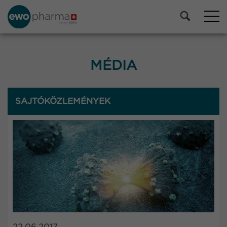
MÉDIA
SAJTÓKÖZLEMÉNYEK
22.06.2017