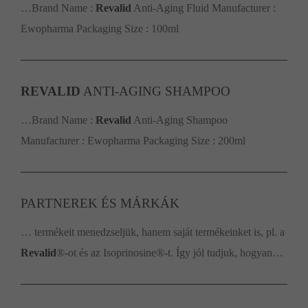
…Brand Name :
Revalid
Anti-Aging Fluid Manufacturer :
Ewopharma Packaging Size : 100ml
REVALID
ANTI-AGING SHAMPOO
…Brand Name :
Revalid
Anti-Aging Shampoo
Manufacturer : Ewopharma Packaging Size : 200ml
PARTNEREK ÉS MÁRKÁK
… termékeit menedzseljük, hanem saját termékeinket is, pl. a
Revalid
®-ot és az Isoprinosine®-t. Így jól tudjuk, hogyan…