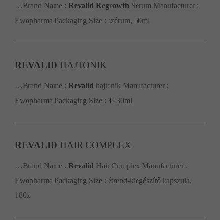
…Brand Name :
Revalid
Regrowth
Serum Manufacturer :
Ewopharma Packaging Size : szérum, 50ml
REVALID
HAJTONIK
…Brand Name :
Revalid
hajtonik Manufacturer :
Ewopharma Packaging Size : 4×30ml
REVALID
HAIR COMPLEX
…Brand Name :
Revalid
Hair Complex Manufacturer :
Ewopharma Packaging Size : étrend-kiegészítő kapszula,
180x