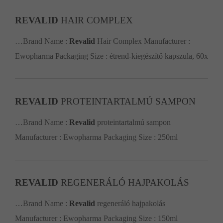
REVALID
HAIR COMPLEX
…Brand Name :
Revalid
Hair Complex Manufacturer :
Ewopharma Packaging Size : étrend-kiegészítő kapszula, 60x
REVALID
PROTEINTARTALMÚ SAMPON
…Brand Name :
Revalid
proteintartalmú sampon
Manufacturer : Ewopharma Packaging Size : 250ml
REVALID
REGENERÁLÓ HAJPAKOLÁS
…Brand Name :
Revalid
regeneráló hajpakolás
Manufacturer : Ewopharma Packaging Size : 150ml