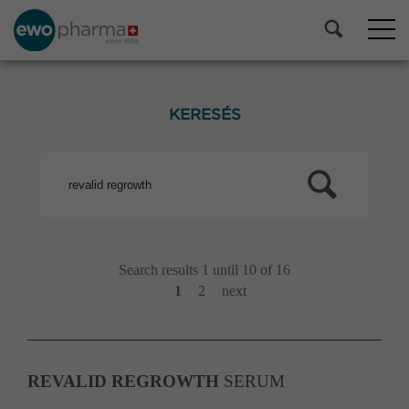
KERESÉS
Search results 1 until 10 of 16
1
2
next
REVALID
REGROWTH
SERUM