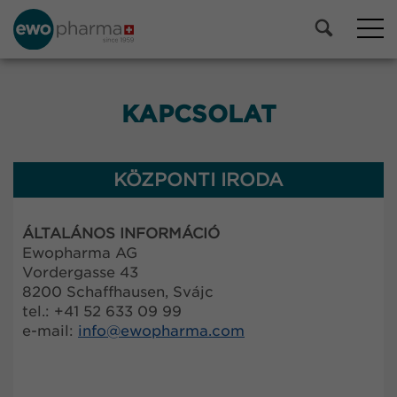
KAPCSOLAT
KÖZPONTI IRODA
ÁLTALÁNOS INFORMÁCIÓ
Ewopharma AG
Vordergasse 43
8200 Schaffhausen, Svájc
tel.: +41 52 633 09 99
e-mail:
info@
ewopharma.com