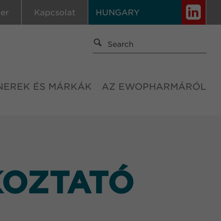
ier
Kapcsolat
HUNGARY
NEREK ÉS MÁRKÁK
AZ EWOPHARMÁRÓL
KOZTATÓ