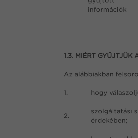
gyűjtött
információk
1.3. MIÉRT GYŰJTJÜK
Az alábbiakban felsoro
1.
hogy válaszolj
szolgáltatási 
2.
érdekében;