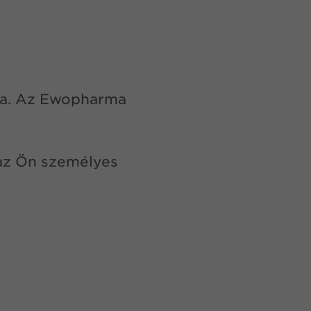
ja. Az Ewopharma
 az Ön személyes