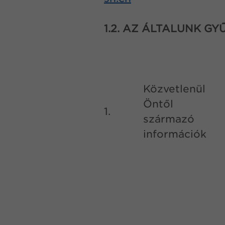
1.2. AZ ÁLTALUNK G
Közvetlenül
Öntől
1.
származó
információk