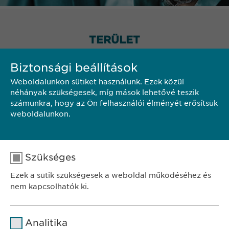
TERÜLET
Biztonsági beállítások
Weboldalunkon sütiket használunk. Ezek közül
néhányak szükségesek, míg mások lehetővé teszik
számunkra, hogy az Ön felhasználói élményét erősítsük
weboldalunkon.
Szükséges
Ezek a sütik szükségesek a weboldal működéséhez és
nem kapcsolhatók ki.
Név
cookie_optin
Analitika
SZÉKHELY