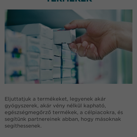
Eljuttatjuk a termékeket, legyenek akár
gyógyszerek, akár vény nélkül kapható,
egészségmegőrző termékek, a célpiacokra, és
segítünk partnereinek abban, hogy másoknak
segíthessenek.