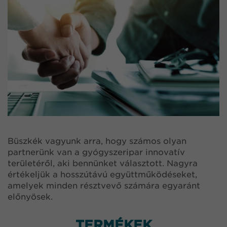
Büszkék vagyunk arra, hogy számos olyan
partnerünk van a gyógyszeripar innovatív
területéről, aki bennünket választott. Nagyra
értékeljük a hosszútávú együttműködéseket,
amelyek minden résztvevő számára egyaránt
előnyösek.
TERMÉKEK