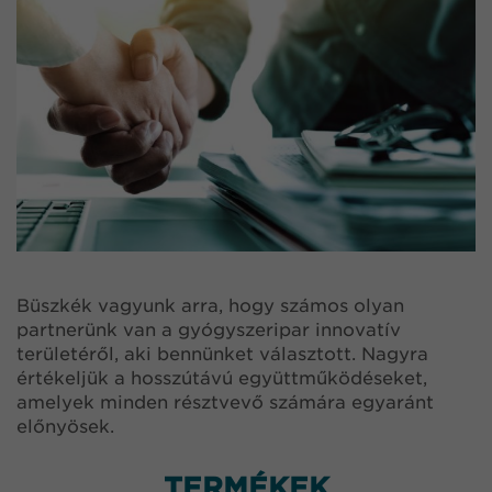
Büszkék vagyunk arra, hogy számos olyan
partnerünk van a gyógyszeripar innovatív
területéről, aki bennünket választott. Nagyra
értékeljük a hosszútávú együttműködéseket,
amelyek minden résztvevő számára egyaránt
előnyösek.
TERMÉKEK