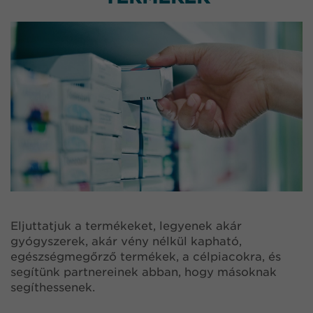
Eljuttatjuk a termékeket, legyenek akár
gyógyszerek, akár vény nélkül kapható,
egészségmegőrző termékek, a célpiacokra, és
segítünk partnereinek abban, hogy másoknak
segíthessenek.