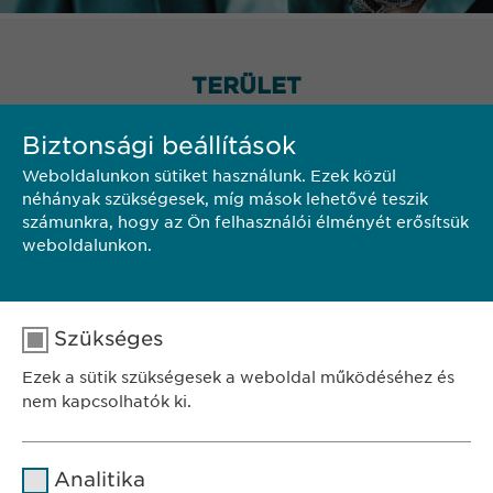
TERÜLET
Biztonsági beállítások
Weboldalunkon sütiket használunk. Ezek közül
néhányak szükségesek, míg mások lehetővé teszik
számunkra, hogy az Ön felhasználói élményét erősítsük
weboldalunkon.
Szükséges
Ezek a sütik szükségesek a weboldal működéséhez és
nem kapcsolhatók ki.
Név
cookie_optin
Analitika
SZÉKHELY