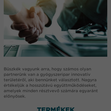
Büszkék vagyunk arra, hogy számos olyan
partnerünk van a gyógyszeripar innovatív
területéről, aki bennünket választott. Nagyra
értékeljük a hosszútávú együttműködéseket,
amelyek minden résztvevő számára egyaránt
előnyösek.
TERMÉKEK