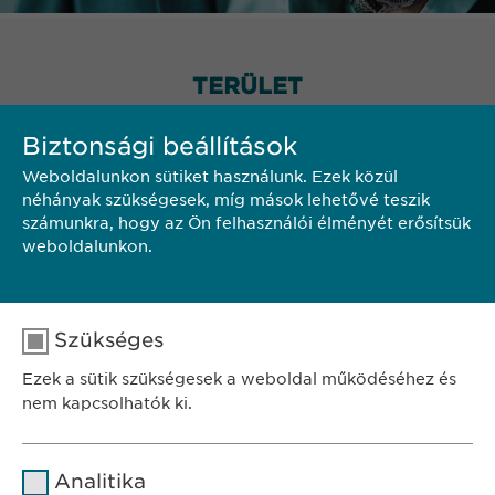
TERÜLET
Biztonsági beállítások
Weboldalunkon sütiket használunk. Ezek közül
néhányak szükségesek, míg mások lehetővé teszik
számunkra, hogy az Ön felhasználói élményét erősítsük
weboldalunkon.
Szükséges
Ezek a sütik szükségesek a weboldal működéséhez és
nem kapcsolhatók ki.
Név
cookie_optin
Analitika
SZÉKHELY