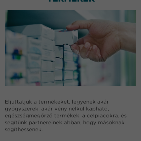
Eljuttatjuk a termékeket, legyenek akár
gyógyszerek, akár vény nélkül kapható,
egészségmegőrző termékek, a célpiacokra, és
segítünk partnereinek abban, hogy másoknak
segíthessenek.